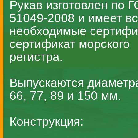
Рукав изготовлен по 
51049-2008 и имеет в
необходимые сертифи
сертификат морского
регистра.
Выпускаются диаметр
66, 77, 89 и 150 мм.
Конструкция: