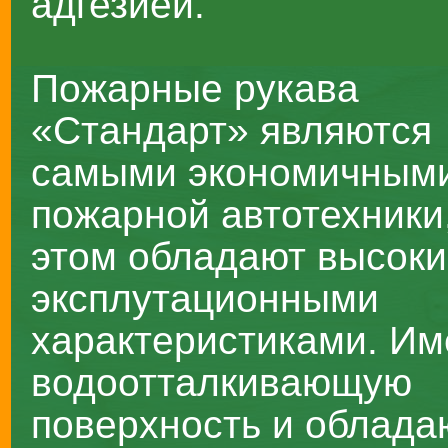
адгезией.
Пожарные рукава
«Стандарт» являются
самыми экономичным
пожарной автотехники
этом обладают высок
эксплутационными
характеристиками. И
водоотталкивающую
поверхность и облада