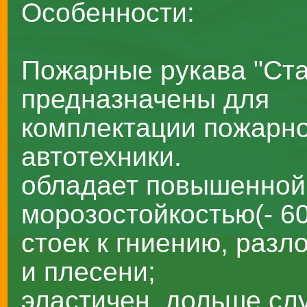
Особенности:
Пожарные рукава "Ста
предназначены для
комплектации пожарн
автотехники.
обладает повышенной
морозостойкостью(- 60
стоек к гниению, раз
и плесени;
эластичен, дольше сл