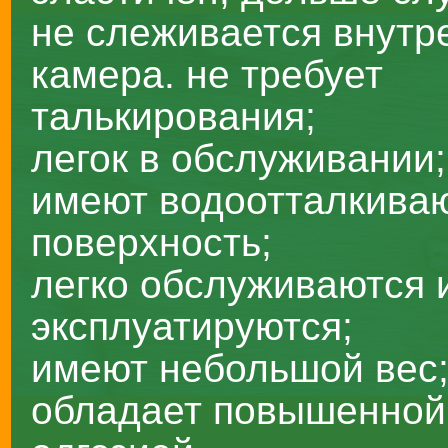
не слеживается внутр
камера. не требует
талькирования;
легок в обслуживании;
имеют водоотталкив
поверхность;
легко обслуживаются 
эксплуатируются;
имеют небольшой вес
обладает повышенной