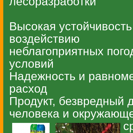
лесоразработки
Высокая устойчивость
воздействию
неблагоприятных пого
условий
Надежность и равном
расход
Продукт, безвредный 
человека и окружающ
с