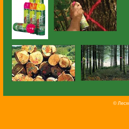
© Лесх