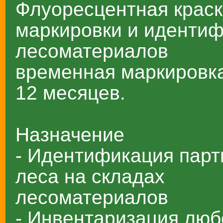
Флуоресцентная краск
маркировки и иденти
лесоматериалов
временная маркировка
12 месяцев.
Назначение
- Идентификация парт
леса на складах
лесоматериалов
- Инвентаризация люб